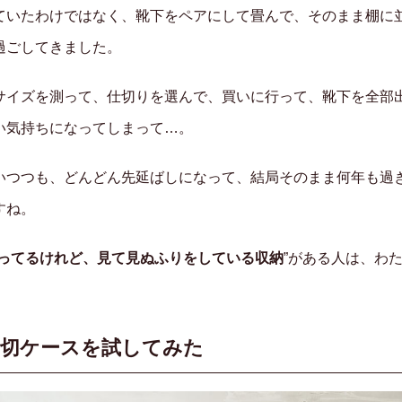
ていたわけではなく、靴下をペアにして畳んで、そのまま棚に
過ごしてきました。
サイズを測って、仕切りを選んで、買いに行って、靴下を全部
い気持ちになってしまって…。
いつつも、どんどん先延ばしになって、結局そのまま何年も過
すね。
ってるけれど、見て見ぬふりをしている収納
”がある人は、わ
仕切ケースを試してみた