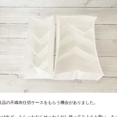
良品の不織布仕切ケースをもらう機会がありました。
たけれど、もらったならせっかくだし使ってみようと思い、さ