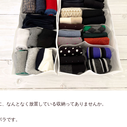
に、なんとなく放置している収納ってありませんか。
ボラです。