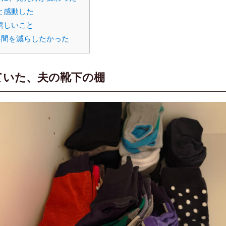
と感動した
嬉しいこと
手間を減らしたかった
ていた、夫の靴下の棚