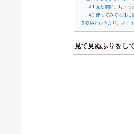
4.1
見た瞬間、ちょっ
4.2
使ってみて地味に
5
収納というより、探す
見て見ぬふりをし