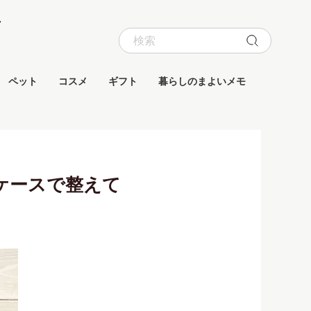
ペット
コスメ
ギフト
暮らしのまよいメモ
ケースで整えて