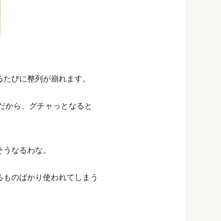
るたびに整列が崩れます。
のだから、グチャっとなると
そうなるわな。
るものばかり使われてしまう