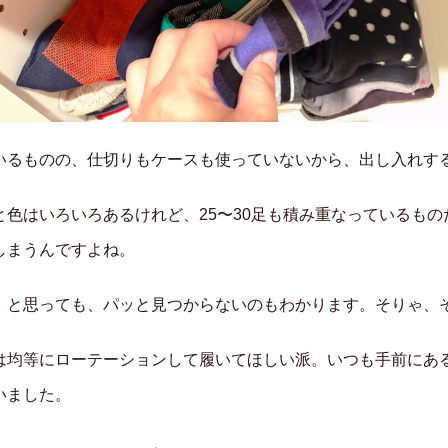
いるものの、仕切りもケースも使っていないから、出し入れす
と色はいろいろあるけれど、25〜30足も積み重なっているも
しまうんですよね。
」と思っても、パッと見つからないのもわかります。そりゃ、
は均等にローテーションして履いてほしい派。いつも手前にあ
いました。