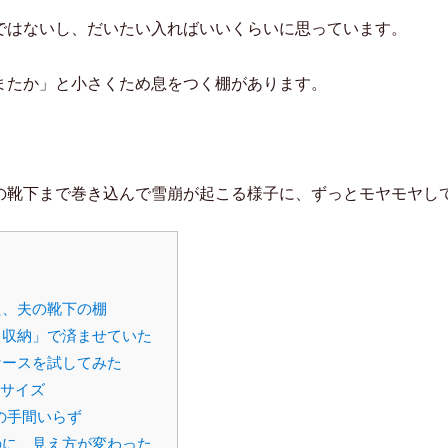
ではないし、だいたい入ればいいくらいに思っています。
またか」と小さくため息をつく棚があります。
。
の靴下まで巻き込んで雪崩が起こる様子に、ずっとモヤモヤし
た、夫の靴下の棚
く収納」で済ませていた
ケースを試してみた
Mサイズ
の手間いらず
のに、見え方が変わった