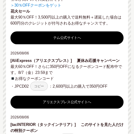
＞30％OFFクーポンをゲット
花火セール
最大90％OFF！3,500円以上の購入で送料無料＋遅延した場合は
600円分のクレジットが付与されるお得なチャンスです。
テム公式サイトへ
2026/08/06
[AliExpress（アリエクスプレス）]
夏休み応援キャンペーン
最大60％OFF！さらに350円OFFになるクーポンコード配布中で
す。8/7（金）23:59まで
お得なクーポンコード
・
JPCD02
：2,600円以上の購入で350円OFF
コピー
アリエクスプレス公式サイトへ
2026/08/06
[tacINTERIOR（タックインテリア）]
このサイトを見た人だけ
の特別クーポン