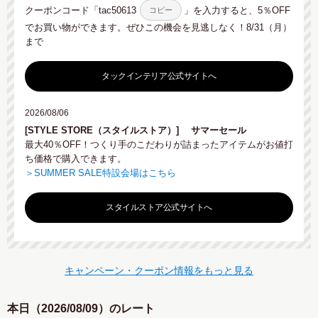
クーポンコード「
tac50613
」を入力すると、5％OFF
コピー
でお買い物ができます。ぜひこの機会を見逃しなく！8/31（月）
まで
タックインテリア公式サイトへ
2026/08/06
[STYLE STORE（スタイルストア）]
サマーセール
最大40％OFF！つくり手のこだわりが詰まったアイテムがお値打
ち価格で購入できます。
＞SUMMER SALE特設会場はこちら
スタイルストア公式サイトへ
キャンペーン・クーポン情報をもっと見る
本日（2026/08/09）のレート