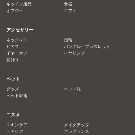
キッチン用品
食器
オブジェ
ギフト
アクセサリー
ネックレス
指輪
ピアス
バングル・ブレスレット
イヤーカフ
イヤリング
髪飾り
ペット
グッズ
ペット服
ペット家電
コスメ
スキンケア
メイクアップ
ヘアケア
フレグランス