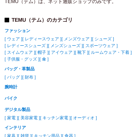
TEMU（テム）は、ネット通販ショップのみです。
TEMU（テム）のカテゴリ
ファッション
[ ウェア ]
[ レディースウェア ]
[ メンズウェア ]
[ シューズ ]
[ レディースシューズ ]
[ メンズシューズ ]
[ スポーツウェア ]
[ スイムウェア ]
[ 帽子 ]
[ アイウェア ]
[ 靴下 ]
[ ルームウェア・下着 ]
[ 子供服・グッズ ]
[ 傘 ]
バッグ・革製品
[ バッグ ]
[ 財布 ]
腕時計
バイク
デジタル製品
[ 家電 ]
[ 美容家電 ]
[ キッチン家電 ]
[ オーディオ ]
インテリア
[ 家具 ]
[ 雑貨 ]
[ キッチン用品 ]
[ 食器 ]