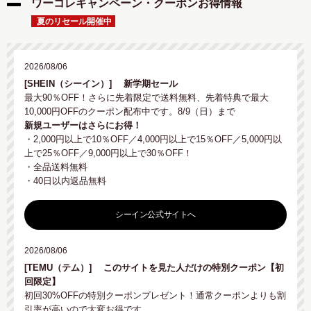
ワーコレキャンペーン・クーポンお得情報
夏のリセール開催中
2026/08/06
[SHEIN（シーイン）]
新学期セール
最大90％OFF！さらに先着限定で送料無料、先着特典で最大
10,000円OFFのクーポン配布中です。8/9（日）まで
新規ユーザーはさらにお得！
・2,000円以上で10％OFF／4,000円以上で15％OFF／5,000円以
上で25％OFF／9,000円以上で30％OFF！
・全品送料無料
・40日以内返品無料
シーイン公式サイトへ
2026/08/06
[TEMU（テム）]
このサイトを見た人だけの特別クーポン【初
回限定】
初回30%OFFの特別クーポンプレゼント！通常クーポンよりも割
引率が高いので大変お得です。