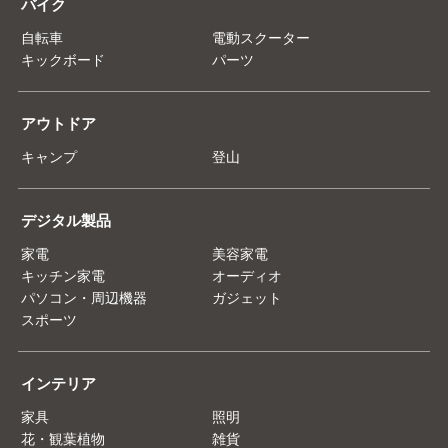
バイク
自転車
電動スクーター
キックボード
パーツ
アウトドア
キャンプ
登山
デジタル製品
家電
美容家電
キッチン家電
オーディオ
パソコン・周辺機器
ガジェット
スポーツ
インテリア
家具
照明
花・観葉植物
雑貨