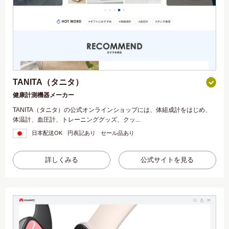
TANITA（タニタ）
健康計測機器メーカー
TANITA（タニタ）の公式オンラインショップには、体組成計をはじめ、
体温計、血圧計、トレーニンググッズ、クッ...
日本配送OK
円表記あり
セール品あり
詳しくみる
公式サイトを見る