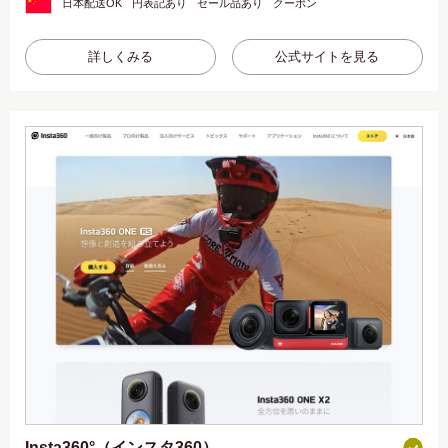
日本配送OK
円表記あり
セール品あり
クーポン
詳しくみる
公式サイトを見る
Insta360°（インスタ360）