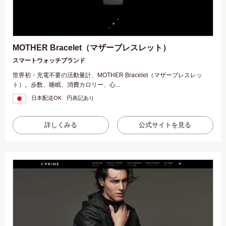
MOTHER Bracelet（マザーブレスレット）
スマートウォッチブランド
世界初・充電不要の活動量計、MOTHER Bracelet（マザーブレスレッ
ト）。歩数、睡眠、消費カロリー、心...
日本配送OK
円表記あり
詳しくみる
公式サイトを見る