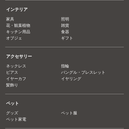
インテリア
家具
照明
花・観葉植物
雑貨
キッチン用品
食器
オブジェ
ギフト
アクセサリー
ネックレス
指輪
ピアス
バングル・ブレスレット
イヤーカフ
イヤリング
髪飾り
ペット
グッズ
ペット服
ペット家電