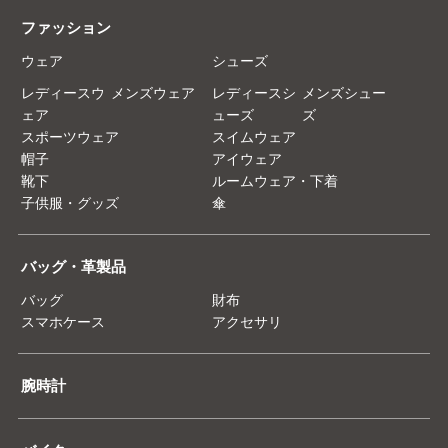
ファッション
ウェア
シューズ
レディースウ
メンズウェア
レディースシ
メンズシュー
ェア
ューズ
ズ
スポーツウェア
スイムウェア
帽子
アイウェア
靴下
ルームウェア・下着
子供服・グッズ
傘
バッグ・革製品
バッグ
財布
スマホケース
アクセサリ
腕時計