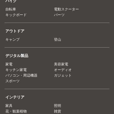
バイク
自転車
電動スクーター
キックボード
パーツ
アウトドア
キャンプ
登山
デジタル製品
家電
美容家電
キッチン家電
オーディオ
パソコン・周辺機器
ガジェット
スポーツ
インテリア
家具
照明
花・観葉植物
雑貨