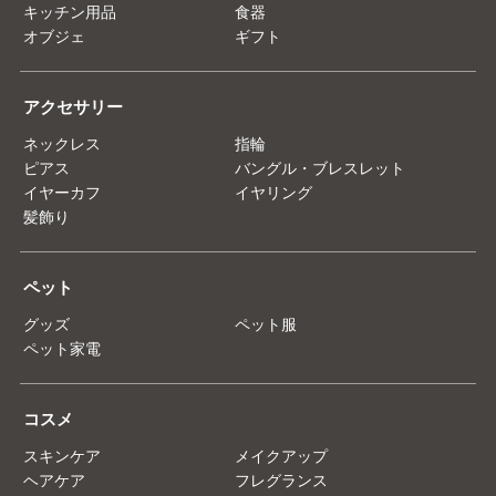
キッチン用品
食器
オブジェ
ギフト
アクセサリー
ネックレス
指輪
ピアス
バングル・ブレスレット
イヤーカフ
イヤリング
髪飾り
ペット
グッズ
ペット服
ペット家電
コスメ
スキンケア
メイクアップ
ヘアケア
フレグランス