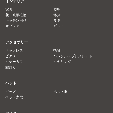
インテリア
家具
照明
花・観葉植物
雑貨
キッチン用品
食器
オブジェ
ギフト
アクセサリー
ネックレス
指輪
ピアス
バングル・ブレスレット
イヤーカフ
イヤリング
髪飾り
ペット
グッズ
ペット服
ペット家電