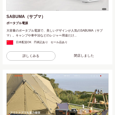
SABUMA（サブマ）
ポータブル電源
大容量のポータブル電源で、美しいデザインが人気のSABUMA（サブ
マ）。キャンプや車中泊などのレジャー用途だけ...
日本配送OK
円表記あり
セール品あり
閉店しました
詳しくみる