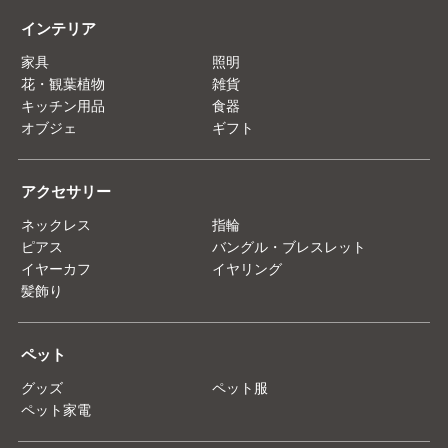
インテリア
家具
照明
花・観葉植物
雑貨
キッチン用品
食器
オブジェ
ギフト
アクセサリー
ネックレス
指輪
ピアス
バングル・ブレスレット
イヤーカフ
イヤリング
髪飾り
ペット
グッズ
ペット服
ペット家電