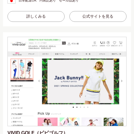
日本配送OK
円表記あり
セール品あり
詳しくみる
公式サイトを見る
VIVID GOLF（ビビゴルフ）