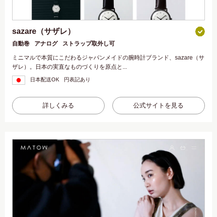
sazare（サザレ）
自動巻
アナログ
ストラップ取外し可
ミニマルで本質にこだわるジャパンメイドの腕時計ブランド、sazare（サ
ザレ）。日本の実直なものづくりを原点と...
日本配送OK
円表記あり
詳しくみる
公式サイトを見る