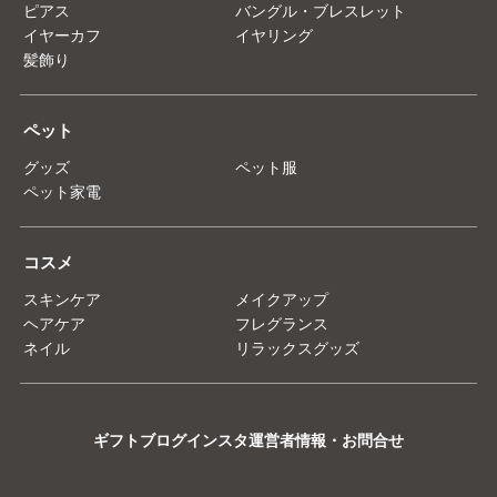
ピアス
バングル・ブレスレット
イヤーカフ
イヤリング
髪飾り
ペット
グッズ
ペット服
ペット家電
コスメ
スキンケア
メイクアップ
ヘアケア
フレグランス
ネイル
リラックスグッズ
ギフト
ブログ
インスタ
運営者情報・お問合せ