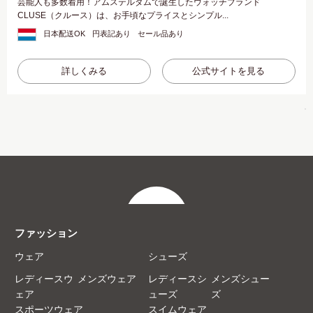
芸能人も多数着用！アムステルダムで誕生したウォッチブランド
CLUSE（クルース）は、お手頃なプライスとシンプル...
日本配送OK
円表記あり
セール品あり
詳しくみる
公式サイトを見る
ファッション
ウェア
シューズ
レディースウ
メンズウェア
レディースシ
メンズシュー
ェア
ューズ
ズ
スポーツウェア
スイムウェア