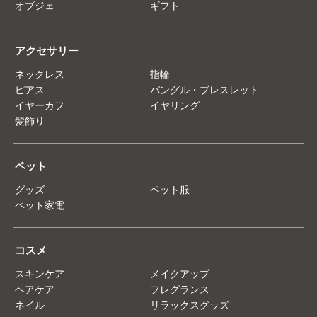
オブジェ
ギフト
アクセサリー
ネックレス
指輪
ピアス
バングル・ブレスレット
イヤーカフ
イヤリング
髪飾り
ペット
グッズ
ペット服
ペット家電
コスメ
スキンケア
メイクアップ
ヘアケア
フレグランス
ネイル
リラックスグッズ