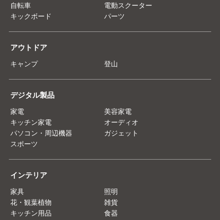
自転車
電動スクーター
キックボード
パーツ
アウトドア
キャンプ
登山
デジタル製品
家電
美容家電
キッチン家電
オーディオ
パソコン・周辺機器
ガジェット
スポーツ
インテリア
家具
照明
花・観葉植物
雑貨
キッチン用品
食器