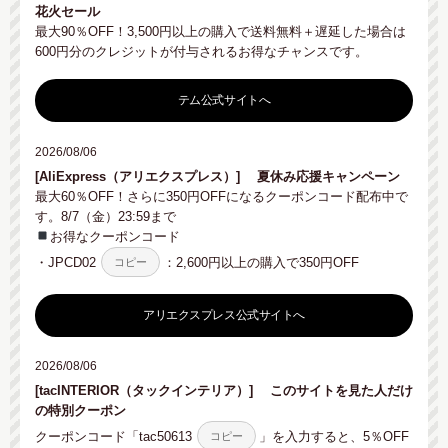
花火セール
最大90％OFF！3,500円以上の購入で送料無料＋遅延した場合は
600円分のクレジットが付与されるお得なチャンスです。
テム公式サイトへ
2026/08/06
[AliExpress（アリエクスプレス）]
夏休み応援キャンペーン
最大60％OFF！さらに350円OFFになるクーポンコード配布中で
す。8/7（金）23:59まで
お得なクーポンコード
・
JPCD02
：2,600円以上の購入で350円OFF
コピー
アリエクスプレス公式サイトへ
2026/08/06
[tacINTERIOR（タックインテリア）]
このサイトを見た人だけ
の特別クーポン
クーポンコード「
tac50613
」を入力すると、5％OFF
コピー