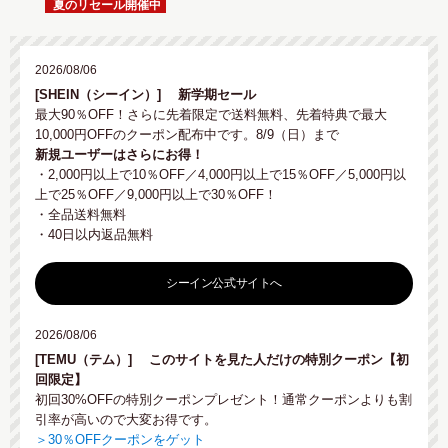
夏のリセール開催中
2026/08/06
[SHEIN（シーイン）]
新学期セール
最大90％OFF！さらに先着限定で送料無料、先着特典で最大
10,000円OFFのクーポン配布中です。8/9（日）まで
新規ユーザーはさらにお得！
・2,000円以上で10％OFF／4,000円以上で15％OFF／5,000円以
上で25％OFF／9,000円以上で30％OFF！
・全品送料無料
・40日以内返品無料
シーイン公式サイトへ
2026/08/06
[TEMU（テム）]
このサイトを見た人だけの特別クーポン【初
回限定】
初回30%OFFの特別クーポンプレゼント！通常クーポンよりも割
引率が高いので大変お得です。
＞30％OFFクーポンをゲット