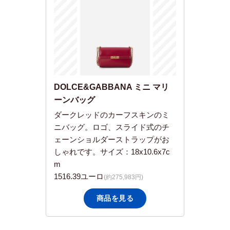
DOLCE&GABBANA ミニ マリ
ーンバッグ
ダークレッドのカーフスキンのミ
ニバッグ。ロゴ、スライド式のチ
ェーンショルダーストラップがお
しゃれです。サイズ：18x10.6x7c
m
1516.39
ユーロ
(約275,983円)
商品を見る