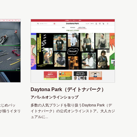
Daytona Park（デイトナパーク）
アパレルオンラインショップ
はじめバッ
多数の人気ブランドを取り扱うDaytona Park（デ
が揃うイタリ
イトナパーク）の公式オンラインストア。大人カジ
ュアルに...