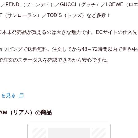
）／FENDI（フェンディ）／GUCCI（グッチ）／LOEWE（ロ
ENT（サンローラン）／TOD’S（トッズ）など多数！
日本未発売品が買えるのは大きな魅力です。ECサイトの仕入先
ョッピングで送料無料。注文してから48～72時間以内で世界
号で注文のステータスを確認できるから安心ですね。
トを見る
AM（リアム）の商品