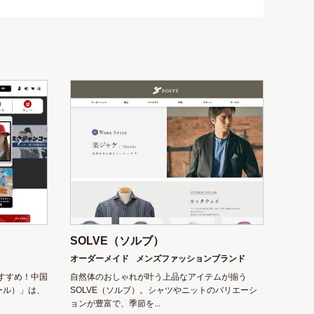
SOLVE（ソルブ）
オーダーメイド
メンズファッションブランド
すすめ！中国
自然体のおしゃれが叶う上品なアイテムが揃う
ール）」は、
SOLVE（ソルブ）。シャツやニットのバリエーシ
ョンが豊富で、季節を...