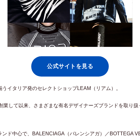
公式サイトを見る
揃うイタリア発のセレクトショップLEAM（リアム）。
マで創業して以来、さまざまな有名デザイナーズブランドを取り
ド中心で、BALENCIAGA（バレンシアガ）／BOTTEGA V