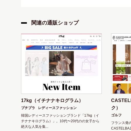
関連の通販ショップ
17kg（イチナナキログラム）
CASTE
ク）
プチプラ
レディースファッション
ゴルフ
韓国レディースファッションブランド「17kg（イ
チナナキログラム）」。10代〜20代のの女子から
フランス発
絶大な人気を集...
CASTEL