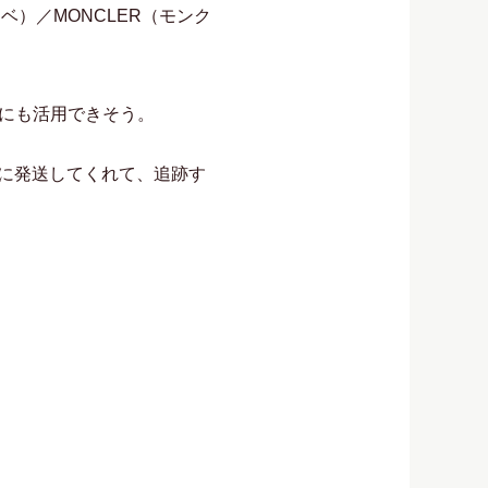
エベ）／MONCLER（モンク
にも活用できそう。
中に発送してくれて、追跡す