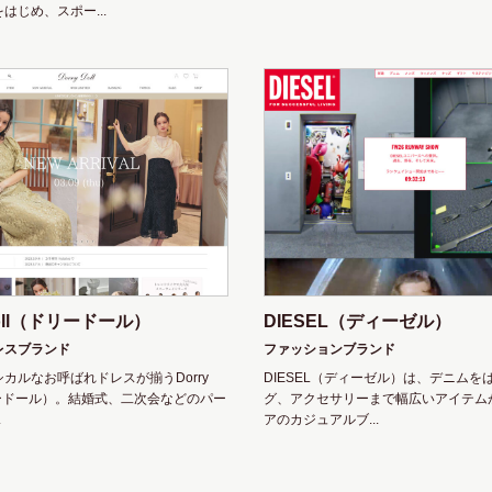
はじめ、スポー...
 Doll（ドリードール）
DIESEL（ディーゼル）
レスブランド
ファッションブランド
カルなお呼ばれドレスが揃うDorry
DIESEL（ディーゼル）は、デニムを
リードール）。結婚式、二次会などのパー
グ、アクセサリーまで幅広いアイテム
.
アのカジュアルブ...