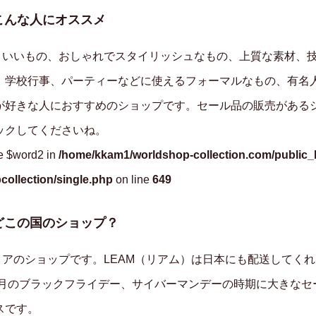
こんな人にオススメ
っこいいもの、おしゃれでスタイリッシュなもの、上質な素材、
、学校行事、パーティーなどに使えるフォーマルなもの、有名
が好きな人におすすめのショップです。セール品の販売がある
ックしてくださいね。
le $word2 in
/home/kkam1/worldshop-collection.com/public_
ollection/single.php
on line
649
どこの国のショップ？
リアのショップです。LEAM（リアム）は日本にも配送してく
12月のブラックフライデー、サイバーマンデーの時期に大きな
スです。