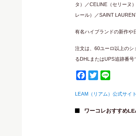
タ）／CELINE（セリーヌ
レール）／SAINT LAUR
有名ハイブランドの新作や
注文は、60ユーロ以上のシ
るDHLまたはUPS追跡番
Facebook
Twitter
Line
LEAM（リアム）公式サイ
ワーコレおすすめLE