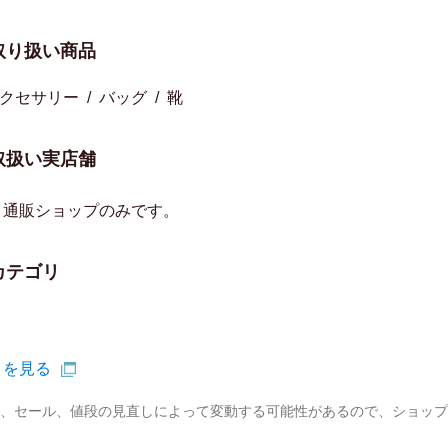
取り扱い商品
クセサリー
バッグ
靴
取扱い実店舗
ト通販ショップのみです。
カテゴリ
トを見る
、セール、値段の見直しによって変動する可能性があるので、ショップ