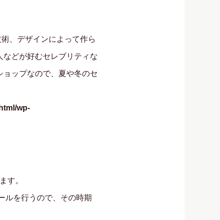
技術、デザインによって作ら
人などが好むセレブリティな
ショップなので、夏や冬のセ
html/wp-
れます。
セールを行うので、その時期