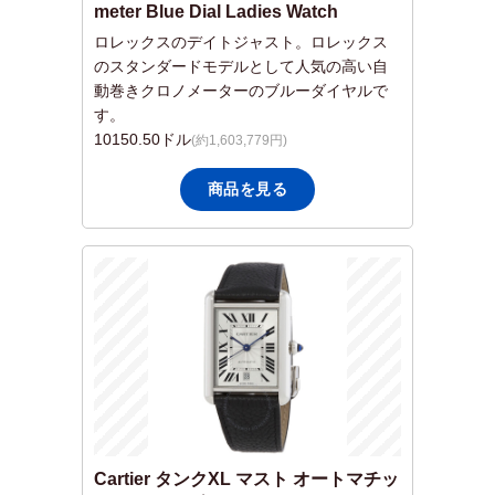
meter Blue Dial Ladies Watch
ロレックスのデイトジャスト。ロレックス
のスタンダードモデルとして人気の高い自
動巻きクロノメーターのブルーダイヤルで
す。
10150.50
ドル
(約1,603,779円)
商品を見る
Cartier タンクXL マスト オ​​ートマチッ