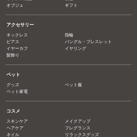
オブジェ
ギフト
アクセサリー
ネックレス
指輪
ピアス
バングル・ブレスレット
イヤーカフ
イヤリング
髪飾り
ペット
グッズ
ペット服
ペット家電
コスメ
スキンケア
メイクアップ
ヘアケア
フレグランス
ネイル
リラックスグッズ