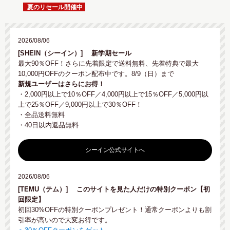
夏のリセール開催中
2026/08/06
[SHEIN（シーイン）]
新学期セール
最大90％OFF！さらに先着限定で送料無料、先着特典で最大
10,000円OFFのクーポン配布中です。8/9（日）まで
新規ユーザーはさらにお得！
・2,000円以上で10％OFF／4,000円以上で15％OFF／5,000円以
上で25％OFF／9,000円以上で30％OFF！
・全品送料無料
・40日以内返品無料
シーイン公式サイトへ
2026/08/06
[TEMU（テム）]
このサイトを見た人だけの特別クーポン【初
回限定】
初回30%OFFの特別クーポンプレゼント！通常クーポンよりも割
引率が高いので大変お得です。