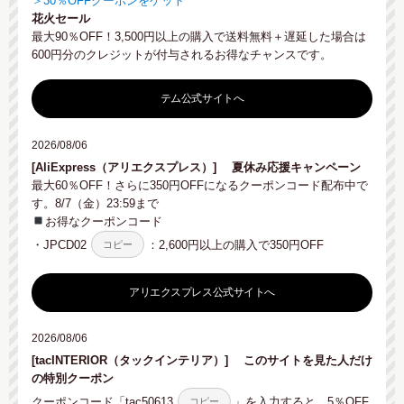
＞30％OFFクーポンをゲット
花火セール
最大90％OFF！3,500円以上の購入で送料無料＋遅延した場合は
600円分のクレジットが付与されるお得なチャンスです。
テム公式サイトへ
2026/08/06
[AliExpress（アリエクスプレス）]
夏休み応援キャンペーン
最大60％OFF！さらに350円OFFになるクーポンコード配布中で
す。8/7（金）23:59まで
お得なクーポンコード
・
JPCD02
：2,600円以上の購入で350円OFF
コピー
アリエクスプレス公式サイトへ
2026/08/06
[tacINTERIOR（タックインテリア）]
このサイトを見た人だけ
の特別クーポン
クーポンコード「
tac50613
」を入力すると、5％OFF
コピー