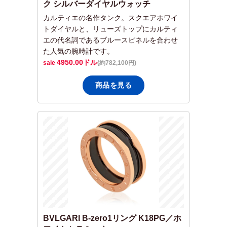
ク シルバーダイヤルウォッチ
カルティエの名作タンク。スクエアホワイ
トダイヤルと、リューズトップにカルティ
エの代名詞であるブルースピネルを合わせ
た人気の腕時計です。
4950.00
ドル
(約782,100円)
商品を見る
BVLGARI B-zero1リング K18PG／ホ