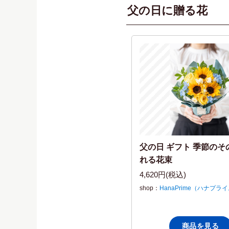
父の日に贈る花
父の日 ギフト 季節のそ
れる花束
4,620円(税込)
shop：
HanaPrime（ハナプラ
商品を見る