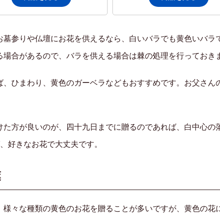
お墓参りや仏壇にお花を供えるなら、白いバラでも黄色いバラ
る場合があるので、バラを供える場合は棘の処理を行っておき
ば、ひまわり、黄色のガーベラなどもおすすめです。お父さん
けた方が良いのが、四十九日までに贈るのであれば、白中心の
ば、好きなお花で大丈夫です。
葉
、様々な種類の黄色のお花を贈ることが多いですが、黄色の花