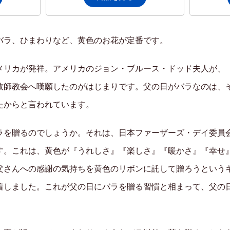
バラ、ひまわりなど、黄色のお花が定番です。
メリカが発祥。アメリカのジョン・ブルース・ドッド夫人が、
牧師教会へ嘆願したのがはじまりです。父の日がバラなのは、
たからと言われています。
ラを贈るのでしょうか。それは、日本ファーザーズ・デイ委員
す。これは、黄色が『うれしさ』『楽しさ』『暖かさ』『幸せ
父さんへの感謝の気持ちを黄色のリボンに託して贈ろうという
着しました。これが父の日にバラを贈る習慣と相まって、父の