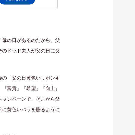
「母の日があるのだから、父
そのドッド夫人が父の日に父
会の「父の日黄色いリボンキ
』『富貴』『希望』『向上』
キャンペーンで、そこから父
日に黄色いバラを贈るように