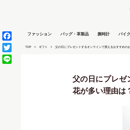
ファッション
バッグ・革製品
腕時計
バイ
Facebook
TOP
ギフト
父の日にプレゼントするオンラインで買えるおすすめの
Twitter
Line
父の日にプレゼ
花が多い理由は？[