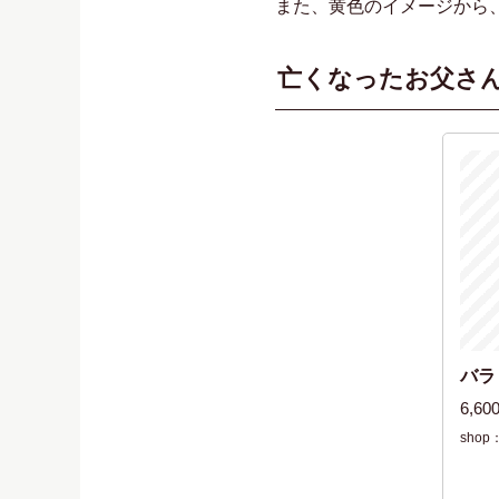
また、黄色のイメージから
亡くなったお父さ
バラ
6,6
shop