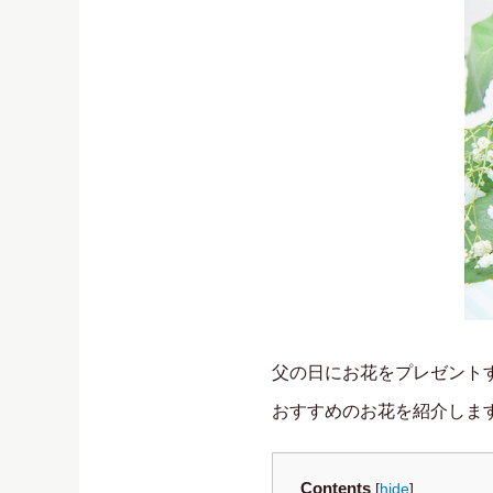
父の日にお花をプレゼント
おすすめのお花を紹介しま
Contents
[
hide
]