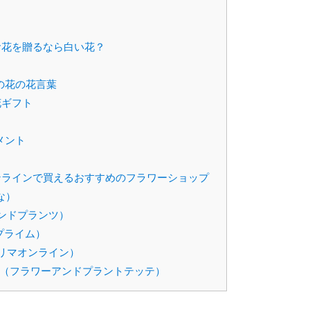
お花を贈るなら白い花？
の花の花言葉
花ギフト
メント
ラインで買えるおすすめのフラワーショップ
はな）
（アンドプランツ）
ナプライム）
e（プリマオンライン）
s tette（フラワーアンドプラントテッテ）