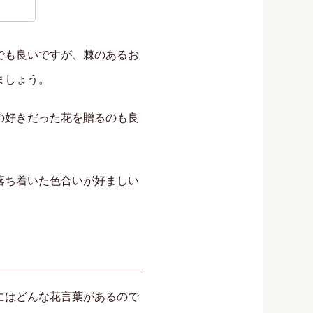
でも良いですが、棘のあるお
ましょう。
の好きだった花を贈るのも良
落ち着いた色合いが好ましい
にはどんな花言葉があるので