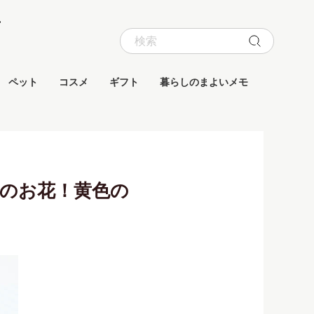
ペット
コスメ
ギフト
暮らしのまよいメモ
のお花！黄色の