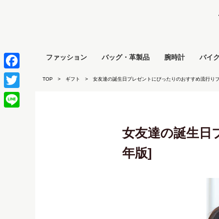
ファッション
バッグ・革製品
腕時計
バイ
Facebook
TOP
ギフト
女友達の誕生日プレゼントにぴったりのおすすめ流行り
Twitter
Line
女友達の誕生日プ
年版]