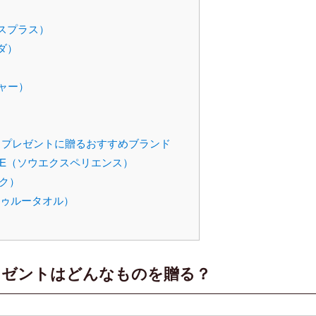
クスプラス）
ダ）
シャー）
プレゼントに贈るおすすめブランド
ENCE（ソウエクスペリエンス）
ーク）
（トゥルータオル）
レゼントはどんなものを贈る？