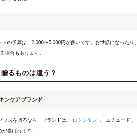
トの予算は、2,000〜5,000円が多いです。お世話になった
贈る場合もあります。
も贈るものは違う？
スキンケアブランド
アグッズを贈るなら、ブランドは、
ロクシタン
、
エチュード
のが喜ばれます。