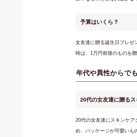
予算はいくら？
女友達に贈る誕生日プレゼン
時は、1万円前後のものを
年代や異性からで
20代の女友達に贈る
20代の女友達にスキンケ
め、パッケージが可愛いも