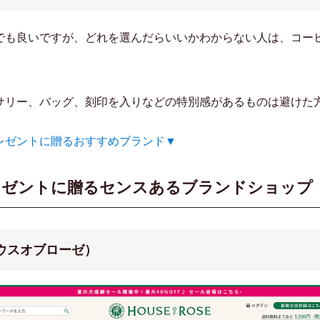
でも良いですが、どれを選んだらいいかわからない人は、コー
サリー、バッグ、刻印を入りなどの特別感があるものは避けた
レゼントに贈るおすすめブランド▼
レゼントに贈るセンスあるブランドショップ
（ハウスオブローゼ）