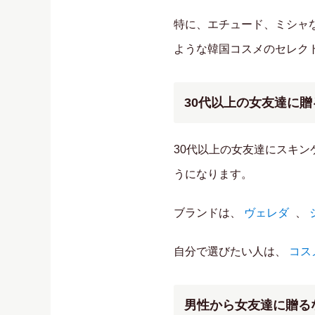
特に、エチュード、ミシャ
ような韓国コスメのセレク
30代以上の女友達に
30代以上の女友達にスキ
うになります。
ブランドは、
ヴェレダ
、
自分で選びたい人は、
コス
男性から女友達に贈る