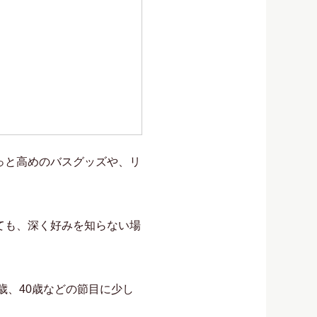
っと高めのバスグッズや、リ
ても、深く好みを知らない場
歳、40歳などの節目に少し