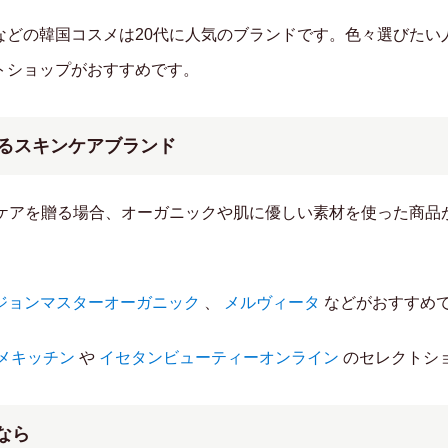
などの韓国コスメは20代に人気のブランドです。色々選びたい
トショップがおすすめです。
贈るスキンケアブランド
ンケアを贈る場合、オーガニックや肌に優しい素材を使った商品
ジョンマスターオーガニック
、
メルヴィータ
などがおすすめ
メキッチン
や
イセタンビューティーオンライン
のセレクトシ
なら