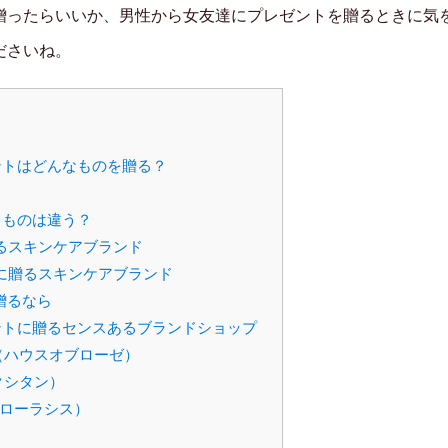
贈ったらいいか、男性から女友達にプレゼントを贈るときに気
ださいね。
トはどんなものを贈る？
るものは違う？
るスキンケアブランド
に贈るスキンケアブランド
贈るなら
トに贈るセンスあるブランドショップ
SE（ハウスオブローゼ）
ロクシタン）
（フローラシス）