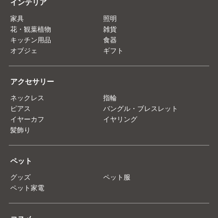
インテリア
家具
照明
花・観葉植物
雑貨
キッチン用品
食器
オブジェ
ギフト
アクセサリー
ネックレス
指輪
ピアス
バングル・ブレスレット
イヤーカフ
イヤリング
髪飾り
ペット
グッズ
ペット服
ペット家電