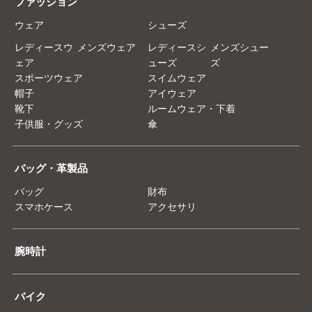
ファッション
ウェア
シューズ
レディースウ
メンズウェア
レディースシ
メンズシュー
ェア
ューズ
ズ
スポーツウェア
スイムウェア
帽子
アイウェア
靴下
ルームウェア・下着
子供服・グッズ
傘
バッグ・革製品
バッグ
財布
スマホケース
アクセサリ
腕時計
バイク