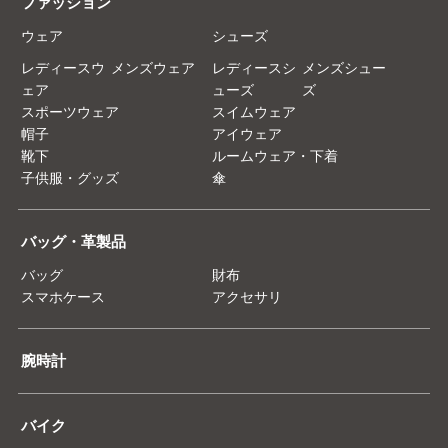
ファッション
ウェア
シューズ
レディースウ
メンズウェア
レディースシ
メンズシュー
ェア
ューズ
ズ
スポーツウェア
スイムウェア
帽子
アイウェア
靴下
ルームウェア・下着
子供服・グッズ
傘
バッグ・革製品
バッグ
財布
スマホケース
アクセサリ
腕時計
バイク