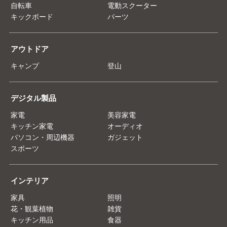
自転車
電動スクーター
キックボード
パーツ
アウトドア
キャンプ
登山
デジタル製品
家電
美容家電
キッチン家電
オーディオ
パソコン・周辺機器
ガジェット
スポーツ
インテリア
家具
照明
花・観葉植物
雑貨
キッチン用品
食器