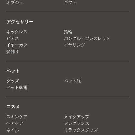
オブジェ
ギフト
アクセサリー
ネックレス
指輪
ピアス
バングル・ブレスレット
イヤーカフ
イヤリング
髪飾り
ペット
グッズ
ペット服
ペット家電
コスメ
スキンケア
メイクアップ
ヘアケア
フレグランス
ネイル
リラックスグッズ