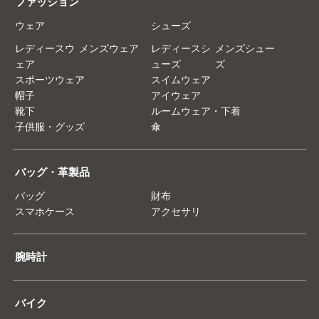
ファッション
ウェア
シューズ
レディースウ
メンズウェア
レディースシ
メンズシュー
ェア
ューズ
ズ
スポーツウェア
スイムウェア
帽子
アイウェア
靴下
ルームウェア・下着
子供服・グッズ
傘
バッグ・革製品
バッグ
財布
スマホケース
アクセサリ
腕時計
バイク