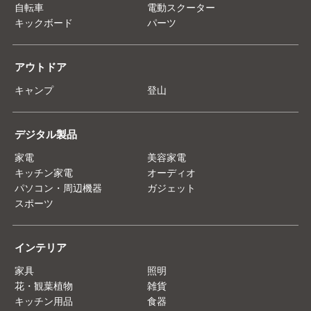
自転車
電動スクーター
キックボード
パーツ
アウトドア
キャンプ
登山
デジタル製品
家電
美容家電
キッチン家電
オーディオ
パソコン・周辺機器
ガジェット
スポーツ
インテリア
家具
照明
花・観葉植物
雑貨
キッチン用品
食器