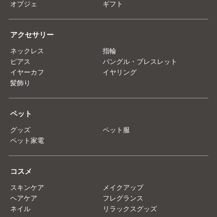
オブジェ
ギフト
アクセサリー
ネックレス
指輪
ピアス
バングル・ブレスレット
イヤーカフ
イヤリング
髪飾り
ペット
グッズ
ペット服
ペット家電
コスメ
スキンケア
メイクアップ
ヘアケア
フレグランス
ネイル
リラックスグッズ